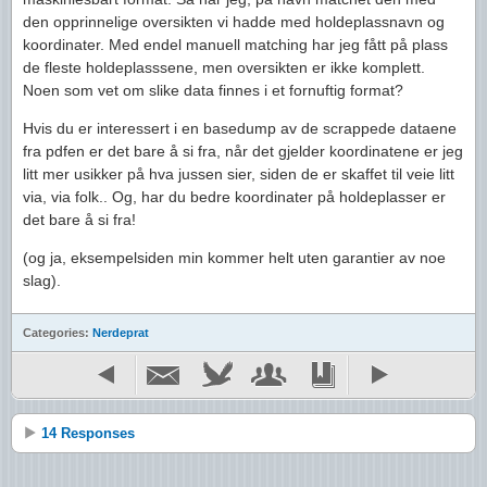
den opprinnelige oversikten vi hadde med holdeplassnavn og
koordinater. Med endel manuell matching har jeg fått på plass
de fleste holdeplasssene, men oversikten er ikke komplett.
Noen som vet om slike data finnes i et fornuftig format?
Hvis du er interessert i en basedump av de scrappede dataene
fra pdfen er det bare å si fra, når det gjelder koordinatene er jeg
litt mer usikker på hva jussen sier, siden de er skaffet til veie litt
via, via folk.. Og, har du bedre koordinater på holdeplasser er
det bare å si fra!
(og ja, eksempelsiden min kommer helt uten garantier av noe
slag).
Categories:
Nerdeprat
14 Responses