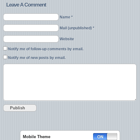
Leave A Comment
Name *
Mail (unpublished) *
Website
Notify me of follow-up comments by email.
Notify me of new posts by email.
Mobile Theme