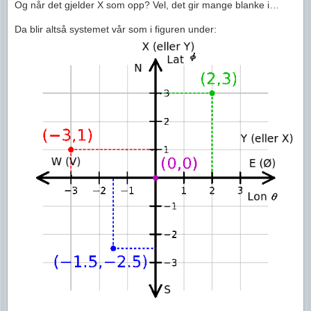
Og når det gjelder X som opp? Vel, det gir mange blanke i…
Da blir altså systemet vår som i figuren under: