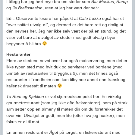
I tillegg har jeg hørt mye bra om steder som
Bar Moskus
,
Ramp
og
Ila Braiinstasjon
, uten at jeg har vært der selv.
Edit: Observante lesere har påpekt at
Cafe Løkka
også har et
“over snittet utvalg øl”, og dermed er det bare rett og rimlig at
den nevnes her. Jeg har ikke selv vært der på en stund, og det
viser vel bare at utvalget av steder med godt utvalg i byen
begynner å bli bra
Resturanter
Flere av stedene nevnt over har også matservering, men det er
ikke typen sted med hvit duk og servitører ved bordene (med
unntak av resturanten til Brygghus 9), men det finnes også
resturanter i Trondheim som kan tilby noe annet enn fransk og
italiensk druesaft til maten
To Rom og Kjøkken
er vel stjerneeksempelet her. En virkelig
gourmetresturant (som jeg ikke ofte frekventerer), som på strak
arm setter opp en ølmeny til maten din om du foretrekker det
over vin. Utvalget er godt, men lite (etter hva jeg husker), men
fokus er øl til mat.
En annen resturant er
Ågot
på torget, en fiskeresturant med