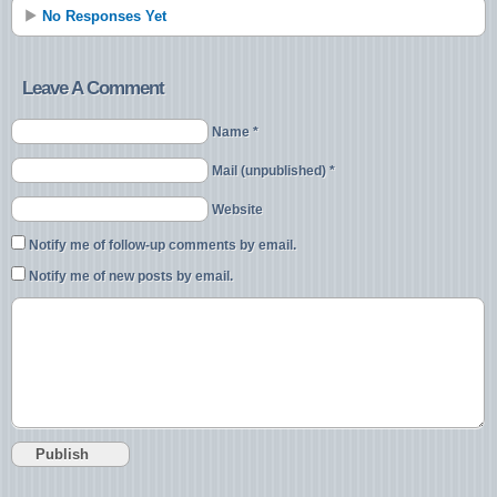
No Responses Yet
Leave A Comment
Name *
Mail (unpublished) *
Website
Notify me of follow-up comments by email.
Notify me of new posts by email.